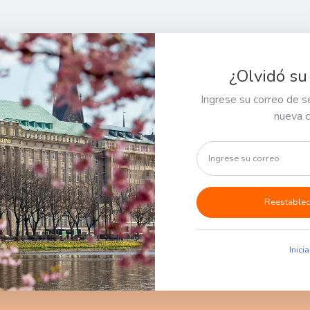
¿Olvidó su
Ingrese su correo de s
nueva 
Reestablec
Inici