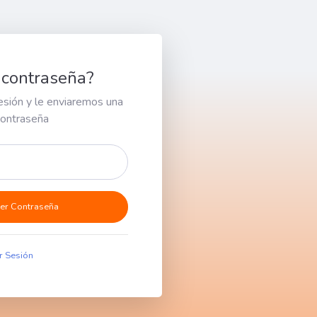
 contraseña?
esión y le enviaremos una
contraseña
er Contraseña
ar Sesión